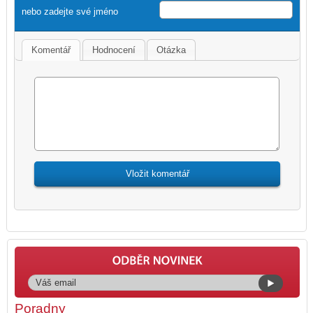
nebo zadejte své jméno
Komentář
Hodnocení
Otázka
Poradny