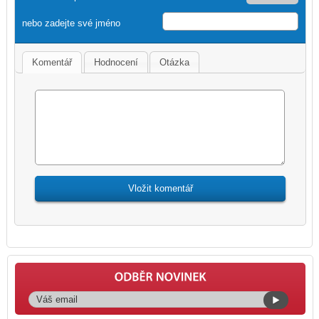
nebo zadejte své jméno
Komentář
Hodnocení
Otázka