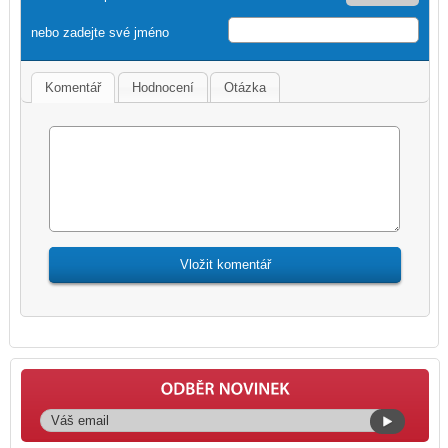
nebo zadejte své jméno
Komentář
Hodnocení
Otázka