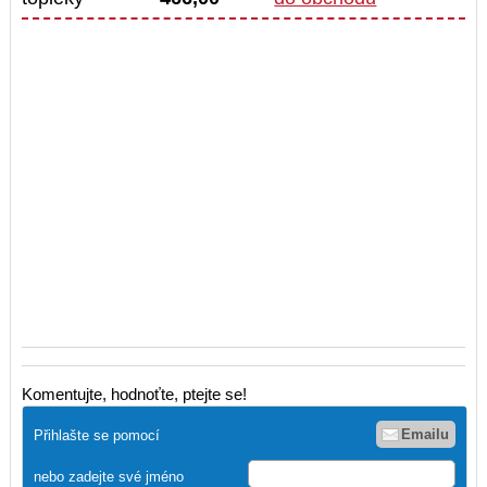
Komentujte, hodnoťte, ptejte se!
Emailu
Přihlašte se pomocí
nebo zadejte své jméno