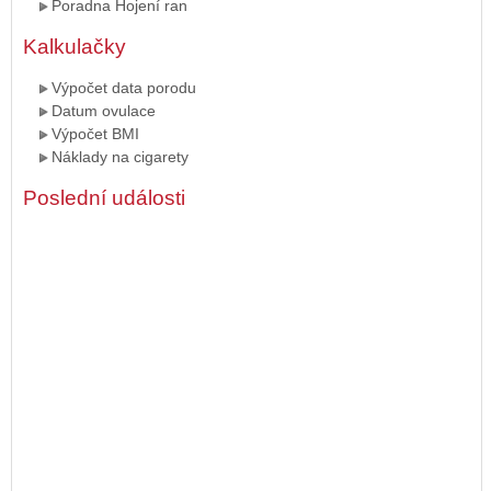
Poradna Hojení ran
Kalkulačky
Výpočet data porodu
Datum ovulace
Výpočet BMI
Náklady na cigarety
Poslední události