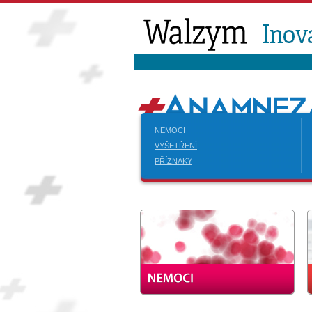
NEMOCI
VYŠETŘENÍ
PŘÍZNAKY