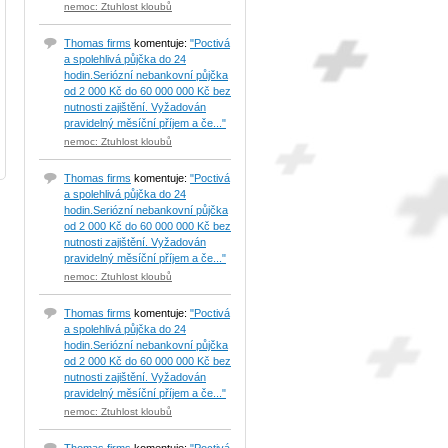
nemoc: Ztuhlost kloubů
Thomas firms
komentuje:
"Poctivá
a spolehlivá půjčka do 24
hodin.Seriózní nebankovní půjčka
od 2 000 Kč do 60 000 000 Kč bez
nutnosti zajištění. Vyžadován
pravidelný měsíční příjem a če..."
nemoc: Ztuhlost kloubů
Thomas firms
komentuje:
"Poctivá
a spolehlivá půjčka do 24
hodin.Seriózní nebankovní půjčka
od 2 000 Kč do 60 000 000 Kč bez
nutnosti zajištění. Vyžadován
pravidelný měsíční příjem a če..."
nemoc: Ztuhlost kloubů
Thomas firms
komentuje:
"Poctivá
a spolehlivá půjčka do 24
hodin.Seriózní nebankovní půjčka
od 2 000 Kč do 60 000 000 Kč bez
nutnosti zajištění. Vyžadován
pravidelný měsíční příjem a če..."
nemoc: Ztuhlost kloubů