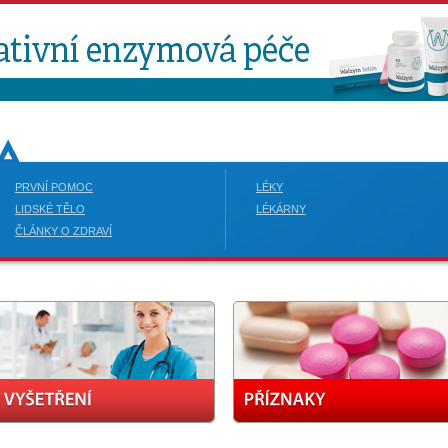
PRVNÍ POMOC
LÉKY
LIDSKÉ TĚLO
LÉKÁRNY
ČLÁNKY O ZDRAVÍ