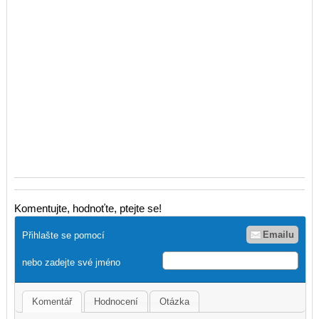
Komentujte, hodnoťte, ptejte se!
Emailu
Přihlašte se pomocí
nebo zadejte své jméno
Komentář
Hodnocení
Otázka