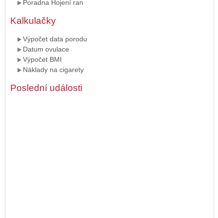
Poradna Hojení ran
Kalkulačky
Výpočet data porodu
Datum ovulace
Výpočet BMI
Náklady na cigarety
Poslední události