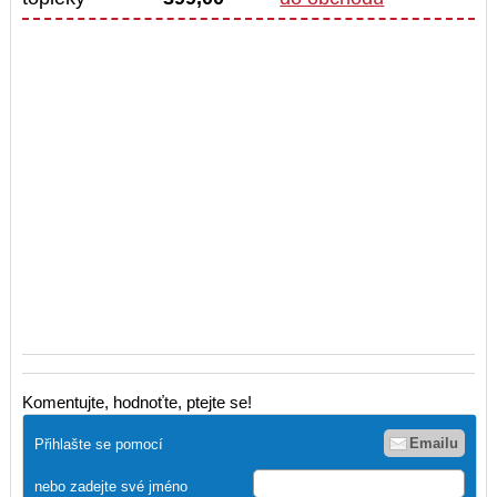
Komentujte, hodnoťte, ptejte se!
Emailu
Přihlašte se pomocí
nebo zadejte své jméno