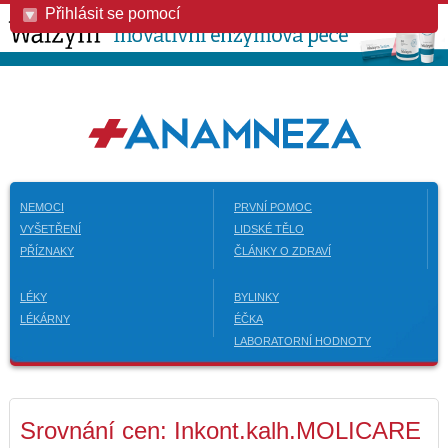
Přihlásit se pomocí
NEMOCI
PRVNÍ POMOC
VYŠETŘENÍ
LIDSKÉ TĚLO
PŘÍZNAKY
ČLÁNKY O ZDRAVÍ
LÉKY
BYLINKY
LÉKÁRNY
ÉČKA
LABORATORNÍ HODNOTY
Srovnání cen: Inkont.kalh.MOLICARE