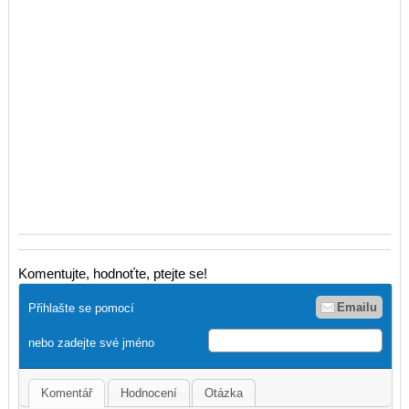
Komentujte, hodnoťte, ptejte se!
Emailu
Přihlašte se pomocí
nebo zadejte své jméno
Komentář
Hodnocení
Otázka