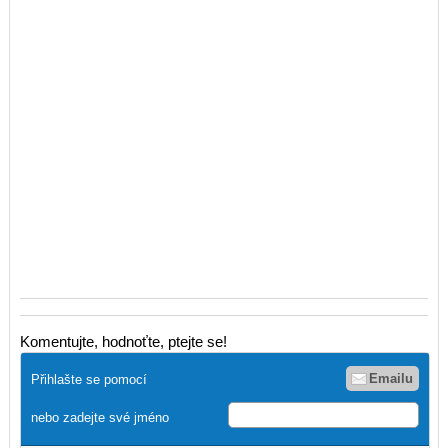
Komentujte, hodnoťte, ptejte se!
Emailu
Přihlašte se pomocí
nebo zadejte své jméno