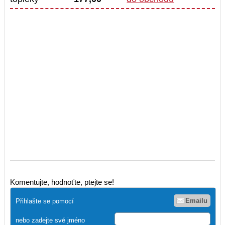
Komentujte, hodnoťte, ptejte se!
Emailu
Přihlašte se pomocí
nebo zadejte své jméno