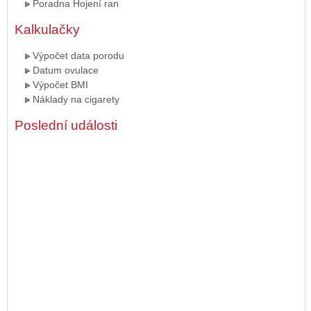
Poradna Hojení ran
Kalkulačky
Výpočet data porodu
Datum ovulace
Výpočet BMI
Náklady na cigarety
Poslední události