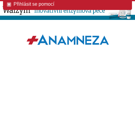
Přihlásit se pomocí