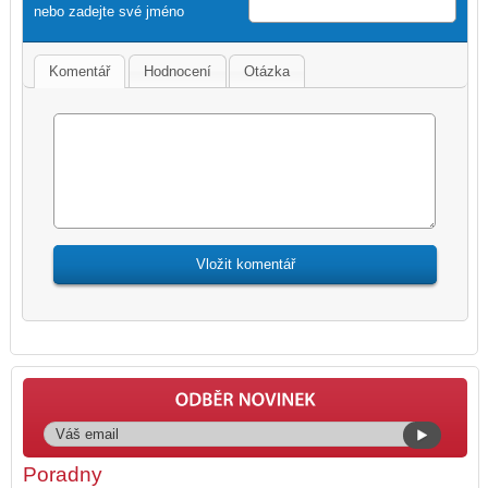
nebo zadejte své jméno
Komentář
Hodnocení
Otázka
Poradny