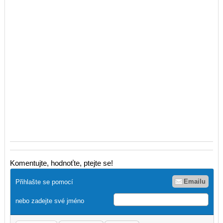
Komentujte, hodnoťte, ptejte se!
Emailu
Přihlašte se pomocí
nebo zadejte své jméno