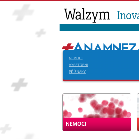
NEMOCI
VYŠETŘENÍ
PŘÍZNAKY