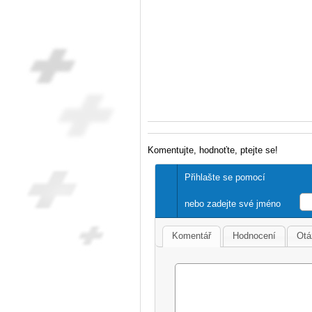
Komentujte, hodnoťte, ptejte se!
Přihlašte se pomocí
nebo zadejte své jméno
Komentář
Hodnocení
Otá