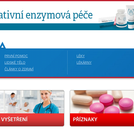
PRVNÍ POMOC
LÉKY
LIDSKÉ TĚLO
LÉKÁRNY
ČLÁNKY O ZDRAVÍ