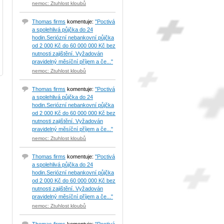
nemoc: Ztuhlost kloubů
Thomas firms
komentuje:
"Poctivá
a spolehlivá půjčka do 24
hodin.Seriózní nebankovní půjčka
od 2 000 Kč do 60 000 000 Kč bez
nutnosti zajištění. Vyžadován
pravidelný měsíční příjem a če..."
nemoc: Ztuhlost kloubů
Thomas firms
komentuje:
"Poctivá
a spolehlivá půjčka do 24
hodin.Seriózní nebankovní půjčka
od 2 000 Kč do 60 000 000 Kč bez
nutnosti zajištění. Vyžadován
pravidelný měsíční příjem a če..."
nemoc: Ztuhlost kloubů
Thomas firms
komentuje:
"Poctivá
a spolehlivá půjčka do 24
hodin.Seriózní nebankovní půjčka
od 2 000 Kč do 60 000 000 Kč bez
nutnosti zajištění. Vyžadován
pravidelný měsíční příjem a če..."
nemoc: Ztuhlost kloubů