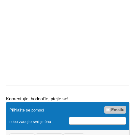
Komentujte, hodnoťte, ptejte se!
Emailu
Přihlašte se pomocí
nebo zadejte své jméno