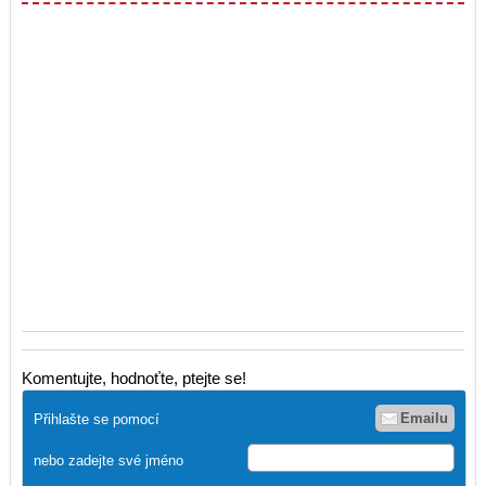
Komentujte, hodnoťte, ptejte se!
Emailu
Přihlašte se pomocí
nebo zadejte své jméno