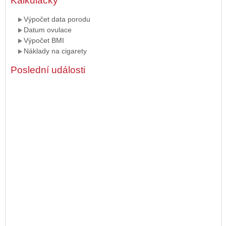
Kalkulačky
Výpočet data porodu
Datum ovulace
Výpočet BMI
Náklady na cigarety
Poslední události