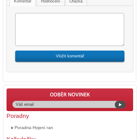
Komentář
Hodnocení
Otázka
Poradny
Poradna Hojení ran