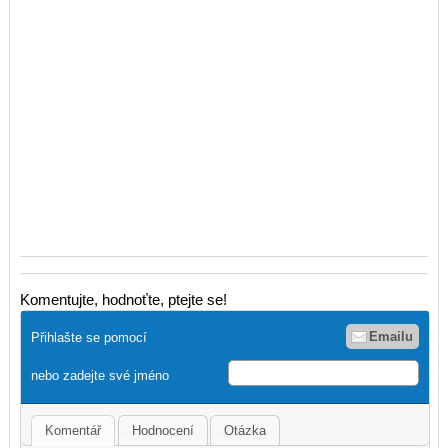
Komentujte, hodnoťte, ptejte se!
Emailu
Přihlašte se pomocí
nebo zadejte své jméno
Komentář
Hodnocení
Otázka