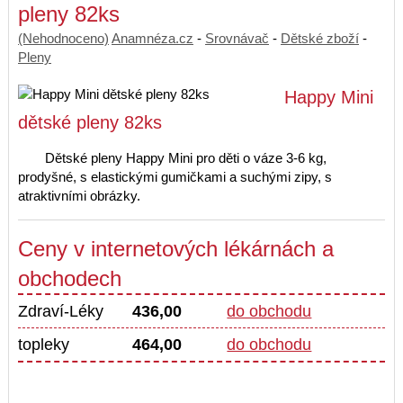
pleny 82ks
(Nehodnoceno)
Anamnéza.cz
-
Srovnávač
-
Dětské zboží
-
Pleny
Happy Mini
dětské pleny 82ks
Dětské pleny Happy Mini pro děti o váze 3-6 kg,
prodyšné, s elastickými gumičkami a suchými zipy, s
atraktivními obrázky.
Ceny v internetových lékárnách a
obchodech
Zdraví-Léky
436,00
do obchodu
topleky
464,00
do obchodu