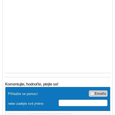
Komentujte, hodnoťte, ptejte se!
Emailu
Přihlašte se pomocí
nebo zadejte své jméno