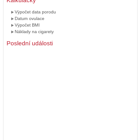
Kalkulačky
Výpočet data porodu
Datum ovulace
Výpočet BMI
Náklady na cigarety
Poslední události