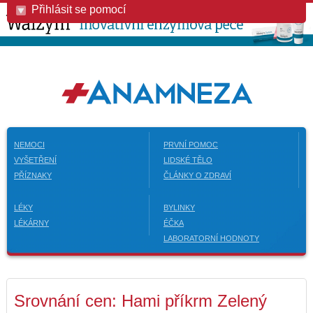
Přihlásit se pomocí
NEMOCI
PRVNÍ POMOC
VYŠETŘENÍ
LIDSKÉ TĚLO
PŘÍZNAKY
ČLÁNKY O ZDRAVÍ
LÉKY
BYLINKY
LÉKÁRNY
ÉČKA
LABORATORNÍ HODNOTY
Srovnání cen: Hami příkrm Zelený