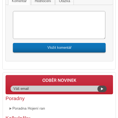
Komentář
Hodnocení
Otázka
Poradny
Poradna Hojení ran