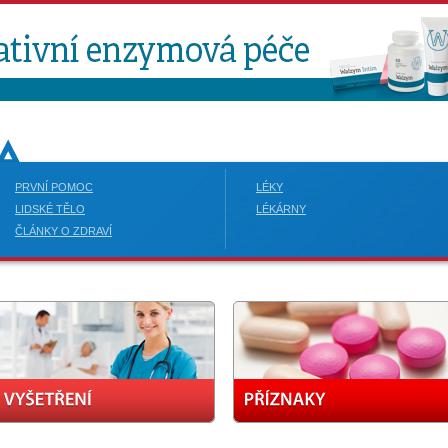
PRVNÍ POMOC
LÉKY
LIDSKÉ TĚLO
LÉKÁRNY
ČLÁNKY O ZDRAVÍ