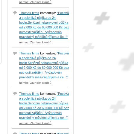
nemoc: Ztuhlost kloubů
Thomas firms
komentuje:
"Poctivá
a spolehlivá půjčka do 24
hodin.Seriózní nebankovní půjčka
od 2 000 Kč do 60 000 000 Kč bez
nutnosti zajištění. Vyžadován
pravidelný měsíční příjem a če..."
nemoc: Ztuhlost kloubů
Thomas firms
komentuje:
"Poctivá
a spolehlivá půjčka do 24
hodin.Seriózní nebankovní půjčka
od 2 000 Kč do 60 000 000 Kč bez
nutnosti zajištění. Vyžadován
pravidelný měsíční příjem a če..."
nemoc: Ztuhlost kloubů
Thomas firms
komentuje:
"Poctivá
a spolehlivá půjčka do 24
hodin.Seriózní nebankovní půjčka
od 2 000 Kč do 60 000 000 Kč bez
nutnosti zajištění. Vyžadován
pravidelný měsíční příjem a če..."
nemoc: Ztuhlost kloubů