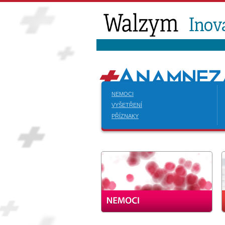
NEMOCI
VYŠETŘENÍ
PŘÍZNAKY