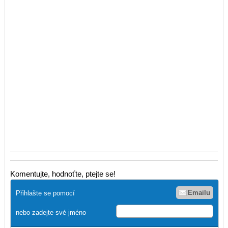
Komentujte, hodnoťte, ptejte se!
Emailu
Přihlašte se pomocí
nebo zadejte své jméno