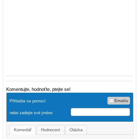
Komentujte, hodnoťte, ptejte se!
Emailu
Přihlašte se pomocí
nebo zadejte své jméno
Komentář
Hodnocení
Otázka