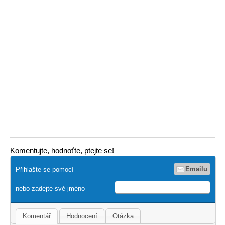
Komentujte, hodnoťte, ptejte se!
Emailu
Přihlašte se pomocí
nebo zadejte své jméno
Komentář
Hodnocení
Otázka