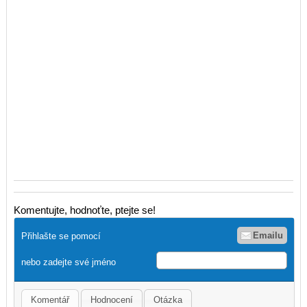
Komentujte, hodnoťte, ptejte se!
Emailu
Přihlašte se pomocí
nebo zadejte své jméno
Komentář
Hodnocení
Otázka