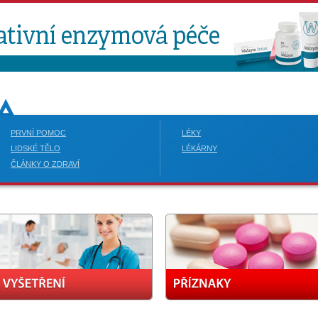
PRVNÍ POMOC
LÉKY
LIDSKÉ TĚLO
LÉKÁRNY
ČLÁNKY O ZDRAVÍ