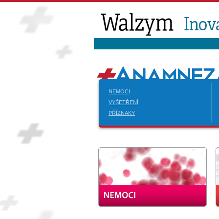
NEMOCI
VYŠETŘENÍ
PŘÍZNAKY