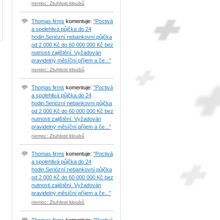
nemoc: Ztuhlost kloubů
Thomas firms
komentuje:
"Poctivá
a spolehlivá půjčka do 24
hodin.Seriózní nebankovní půjčka
od 2 000 Kč do 60 000 000 Kč bez
nutnosti zajištění. Vyžadován
pravidelný měsíční příjem a če..."
nemoc: Ztuhlost kloubů
Thomas firms
komentuje:
"Poctivá
a spolehlivá půjčka do 24
hodin.Seriózní nebankovní půjčka
od 2 000 Kč do 60 000 000 Kč bez
nutnosti zajištění. Vyžadován
pravidelný měsíční příjem a če..."
nemoc: Ztuhlost kloubů
Thomas firms
komentuje:
"Poctivá
a spolehlivá půjčka do 24
hodin.Seriózní nebankovní půjčka
od 2 000 Kč do 60 000 000 Kč bez
nutnosti zajištění. Vyžadován
pravidelný měsíční příjem a če..."
nemoc: Ztuhlost kloubů