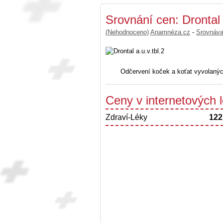
Srovnání cen: Drontal 
(Nehodnoceno)
Anamnéza.cz
-
Srovnáv
Odčervení koček a koťat vyvolanýc
Ceny v internetových
Zdraví-Léky
122