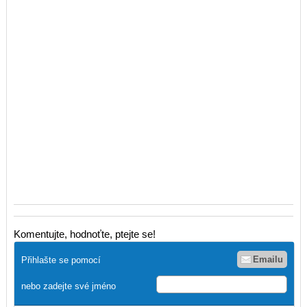
Komentujte, hodnoťte, ptejte se!
Emailu
Přihlašte se pomocí
nebo zadejte své jméno