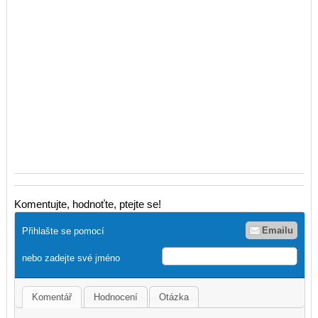
Komentujte, hodnoťte, ptejte se!
Emailu
Přihlašte se pomocí
nebo zadejte své jméno
Komentář
Hodnocení
Otázka