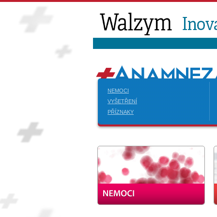
NEMOCI
VYŠETŘENÍ
PŘÍZNAKY