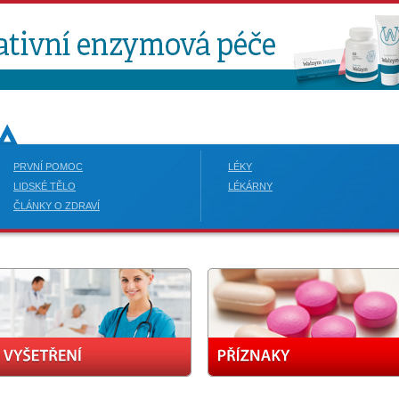
PRVNÍ POMOC
LÉKY
LIDSKÉ TĚLO
LÉKÁRNY
ČLÁNKY O ZDRAVÍ