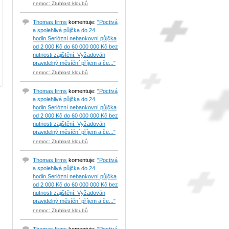
nemoc: Ztuhlost kloubů
Thomas firms
komentuje:
"Poctivá
a spolehlivá půjčka do 24
hodin.Seriózní nebankovní půjčka
od 2 000 Kč do 60 000 000 Kč bez
nutnosti zajištění. Vyžadován
pravidelný měsíční příjem a če..."
nemoc: Ztuhlost kloubů
Thomas firms
komentuje:
"Poctivá
a spolehlivá půjčka do 24
hodin.Seriózní nebankovní půjčka
od 2 000 Kč do 60 000 000 Kč bez
nutnosti zajištění. Vyžadován
pravidelný měsíční příjem a če..."
nemoc: Ztuhlost kloubů
Thomas firms
komentuje:
"Poctivá
a spolehlivá půjčka do 24
hodin.Seriózní nebankovní půjčka
od 2 000 Kč do 60 000 000 Kč bez
nutnosti zajištění. Vyžadován
pravidelný měsíční příjem a če..."
nemoc: Ztuhlost kloubů