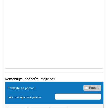
Komentujte, hodnoťte, ptejte se!
Emailu
Přihlašte se pomocí
nebo zadejte své jméno