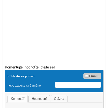
Komentujte, hodnoťte, ptejte se!
Emailu
Přihlašte se pomocí
nebo zadejte své jméno
Komentář
Hodnocení
Otázka