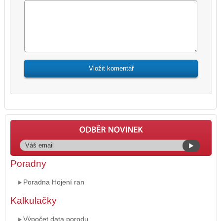
Poradny
Poradna Hojení ran
Kalkulačky
Výpočet data porodu