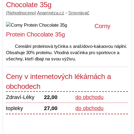
Chocolate 35g
(Nehodnoceno)
Anamnéza.cz
-
Srovnávač
Corny
Protein Chocolate 35g
Cereální proteinová tyčinka s arašídovo-kakaovou náplní.
Obsahuje 30% proteinu. Vhodná svačinka pro sportovce a
všechny, kteří dbají na svou výživu.
Ceny v internetových lékárnách a
obchodech
Zdraví-Léky
22,00
do obchodu
topleky
27,00
do obchodu