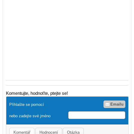
Komentujte, hodnoťte, ptejte se!
Emailu
Přihlašte se pomocí
nebo zadejte své jméno
Komentář
Hodnocení
Otázka