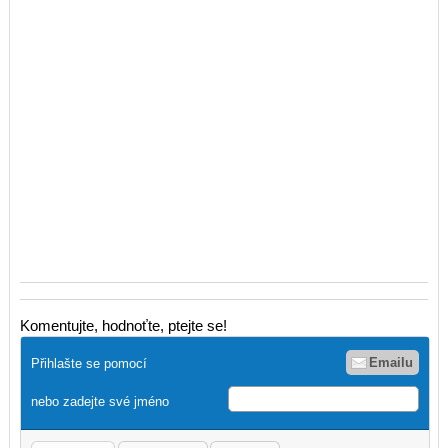
Komentujte, hodnoťte, ptejte se!
Emailu
Přihlašte se pomocí
nebo zadejte své jméno