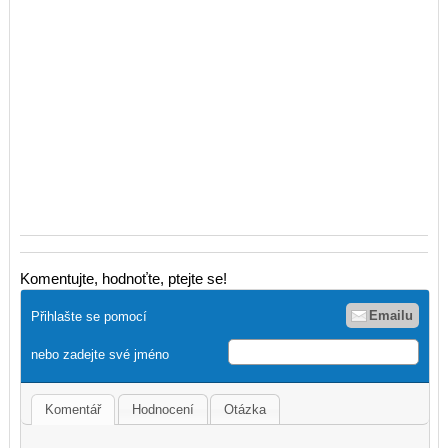
Komentujte, hodnoťte, ptejte se!
Emailu
Přihlašte se pomocí
nebo zadejte své jméno
Komentář
Hodnocení
Otázka