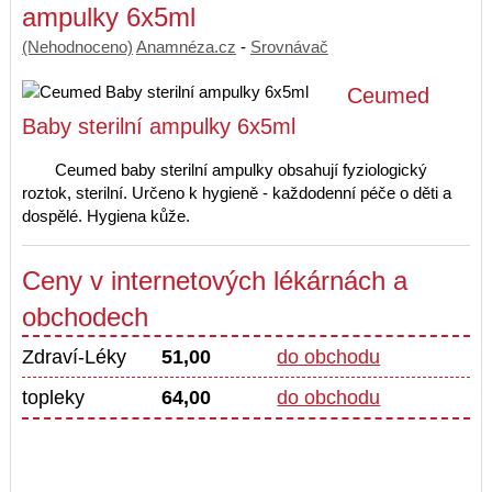
ampulky 6x5ml
(Nehodnoceno)
Anamnéza.cz
-
Srovnávač
Ceumed
Baby sterilní ampulky 6x5ml
Ceumed baby sterilní ampulky obsahují fyziologický
roztok, sterilní. Určeno k hygieně - každodenní péče o děti a
dospělé. Hygiena kůže.
Ceny v internetových lékárnách a
obchodech
Zdraví-Léky
51,00
do obchodu
topleky
64,00
do obchodu