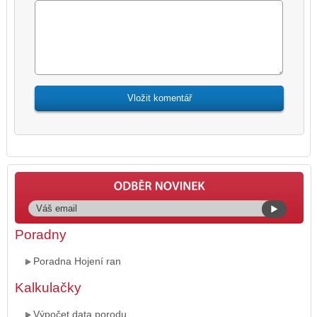
Poradny
Poradna Hojení ran
Kalkulačky
Výpočet data porodu