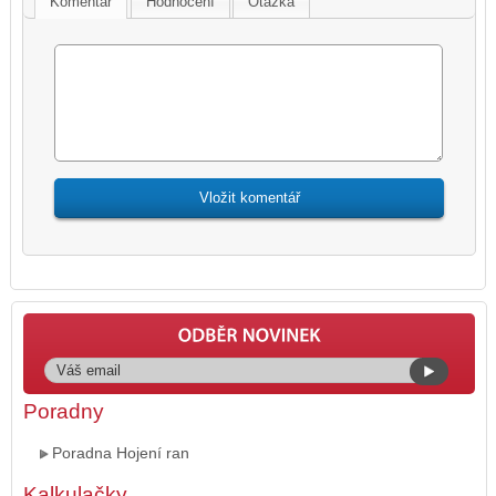
Komentář
Hodnocení
Otázka
Poradny
Poradna Hojení ran
Kalkulačky