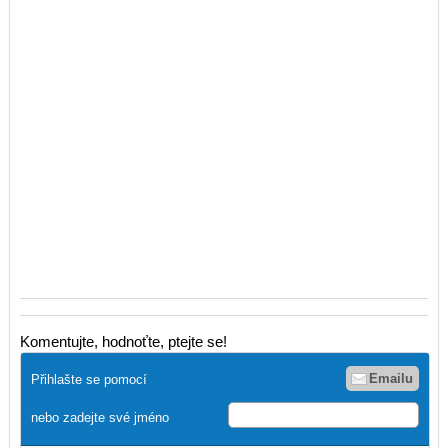
Komentujte, hodnoťte, ptejte se!
Emailu
Přihlašte se pomocí
nebo zadejte své jméno