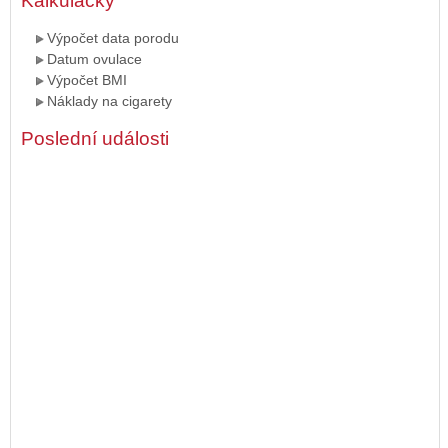
Kalkulačky
Výpočet data porodu
Datum ovulace
Výpočet BMI
Náklady na cigarety
Poslední události