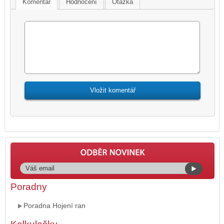
Komentář
Hodnocení
Otázka
Poradny
Poradna Hojení ran