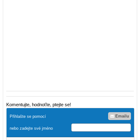
Komentujte, hodnoťte, ptejte se!
Emailu
Přihlašte se pomocí
nebo zadejte své jméno