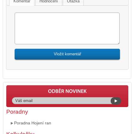
Komentář
Hodnocení
Otázka
Poradny
Poradna Hojení ran