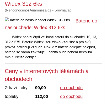
Widex 312 6ks
(Nehodnoceno)
Anamnéza.cz
-
Srovnávač
Baterie do
naslouchadel Widex 312 6ks
Widex nabízí čtyři velikosti baterií do sluchadel: 10, 13,
312 a 675. Baterie Widex jsou zinko-vzdušné a pro svůj
provoz potřebují vzduch. Pokud z baterie odlepíte nálepku,
baterie se sama zaktivuje – nabitá bude během několika
minut. Nelze dobíjet.
Ceny v internetových lékárnách a
obchodech
Zdraví-Léky
90,00
do obchodu
topleky
112,00
do obchodu