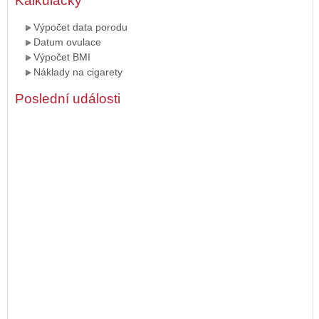
Kalkulačky
Výpočet data porodu
Datum ovulace
Výpočet BMI
Náklady na cigarety
Poslední události