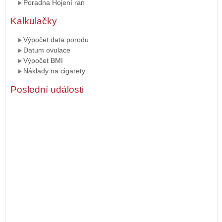
Poradna Hojení ran
Kalkulačky
Výpočet data porodu
Datum ovulace
Výpočet BMI
Náklady na cigarety
Poslední události