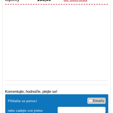
Komentujte, hodnoťte, ptejte se!
Emailu
Přihlašte se pomocí
nebo zadejte své jméno