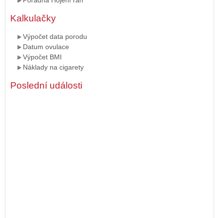
Poradna Hojení ran
Kalkulačky
Výpočet data porodu
Datum ovulace
Výpočet BMI
Náklady na cigarety
Poslední události