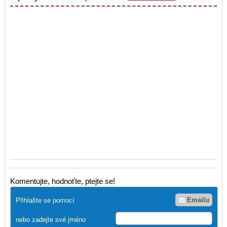
Komentujte, hodnoťte, ptejte se!
Emailu
Přihlašte se pomocí
nebo zadejte své jméno