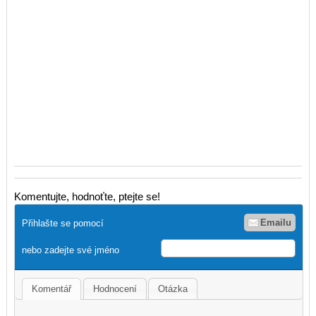
Komentujte, hodnoťte, ptejte se!
Emailu
Přihlašte se pomocí
nebo zadejte své jméno
Komentář
Hodnocení
Otázka