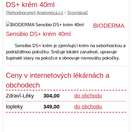
DS+ krém 40ml
(Nehodnoceno)
Anamnéza.cz
-
Srovnávač
BIODERMA
Sensibio DS+ krém 40ml
Sensibio DS+ krém je zjemňující krém na seborhoickou a
podrážděnou pokožku. Snižuje lokální zarudnutí, upravuje
šupinaté stavy na pokožce a obnovuje rovnováhu pokožky.
Ceny v internetových lékárnách a
obchodech
Zdraví-Léky
304,00
do obchodu
topleky
349,00
do obchodu