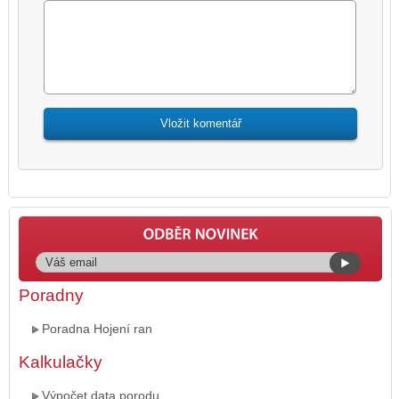
Poradny
Poradna Hojení ran
Kalkulačky
Výpočet data porodu