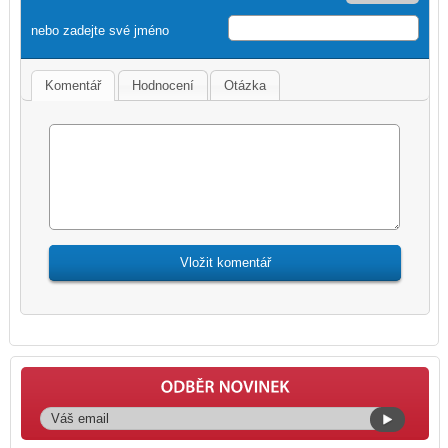
nebo zadejte své jméno
Komentář
Hodnocení
Otázka