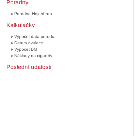
Poradny
Poradna Hojení ran
Kalkulačky
Výpočet data porodu
Datum ovulace
Výpočet BMI
Náklady na cigarety
Poslední události