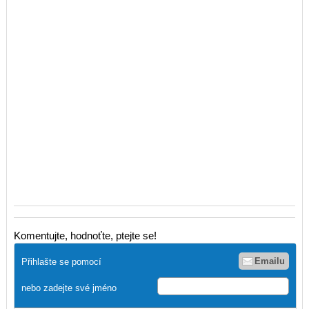
Komentujte, hodnoťte, ptejte se!
Emailu
Přihlašte se pomocí
nebo zadejte své jméno