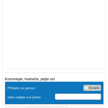
Komentujte, hodnoťte, ptejte se!
Emailu
Přihlašte se pomocí
nebo zadejte své jméno