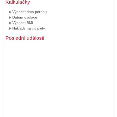
Kalkulačky
Výpočet data porodu
Datum ovulace
Výpočet BMI
Náklady na cigarety
Poslední události