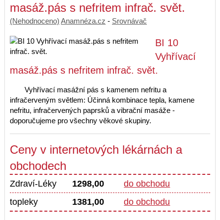
masáž.pás s nefritem infrač. svět.
(Nehodnoceno)
Anamnéza.cz
-
Srovnávač
BI 10
Vyhřívací
masáž.pás s nefritem infrač. svět.
Vyhřívací masážní pás s kamenem nefritu a
infračerveným světlem: Účinná kombinace tepla, kamene
nefritu, infračervených paprsků a vibrační masáže -
doporučujeme pro všechny věkové skupiny.
Ceny v internetových lékárnách a
obchodech
Zdraví-Léky
1298,00
do obchodu
topleky
1381,00
do obchodu