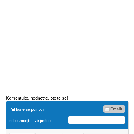
Komentujte, hodnoťte, ptejte se!
Emailu
Přihlašte se pomocí
nebo zadejte své jméno