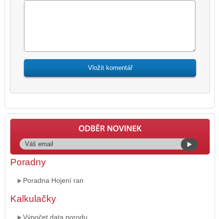
Poradny
Poradna Hojení ran
Kalkulačky
Výpočet data porodu