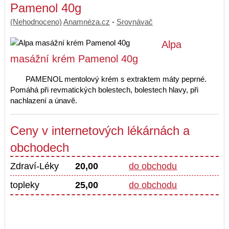
Pamenol 40g
(Nehodnoceno)
Anamnéza.cz
-
Srovnávač
Alpa
masážní krém Pamenol 40g
PAMENOL mentolový krém s extraktem máty peprné.
Pomáhá při revmatických bolestech, bolestech hlavy, při
nachlazení a únavě.
Ceny v internetových lékárnách a
obchodech
Zdraví-Léky
20,00
do obchodu
topleky
25,00
do obchodu