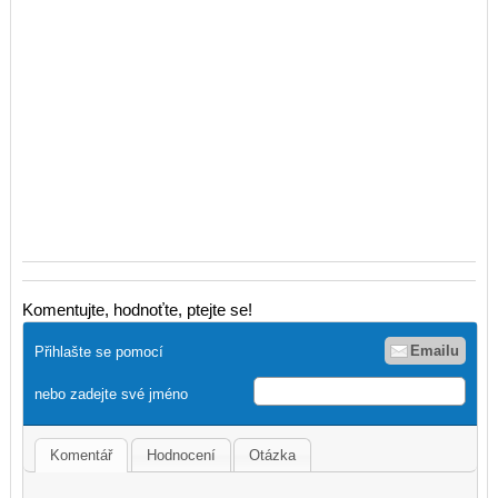
Komentujte, hodnoťte, ptejte se!
Emailu
Přihlašte se pomocí
nebo zadejte své jméno
Komentář
Hodnocení
Otázka