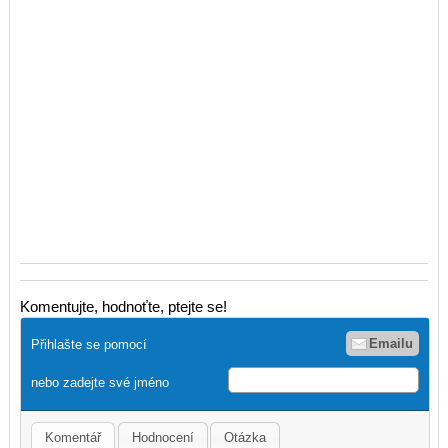
Komentujte, hodnoťte, ptejte se!
Emailu
Přihlašte se pomocí
nebo zadejte své jméno
Komentář
Hodnocení
Otázka