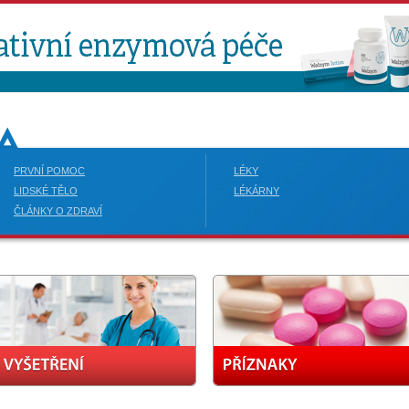
PRVNÍ POMOC
LÉKY
LIDSKÉ TĚLO
LÉKÁRNY
ČLÁNKY O ZDRAVÍ