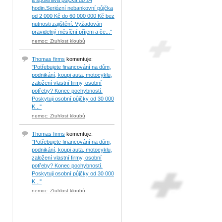
a spolehlivá půjčka do 24
hodin.Seriózní nebankovní půjčka
od 2 000 Kč do 60 000 000 Kč bez
nutnosti zajištění. Vyžadován
pravidelný měsíční příjem a če..."
nemoc: Ztuhlost kloubů
Thomas firms
komentuje:
"Potřebujete financování na dům,
podnikání, koupi auta, motocyklu,
založení vlastní firmy, osobní
potřeby? Konec pochybností.
Poskytuji osobní půjčky od 30 000
K..."
nemoc: Ztuhlost kloubů
Thomas firms
komentuje:
"Potřebujete financování na dům,
podnikání, koupi auta, motocyklu,
založení vlastní firmy, osobní
potřeby? Konec pochybností.
Poskytuji osobní půjčky od 30 000
K..."
nemoc: Ztuhlost kloubů