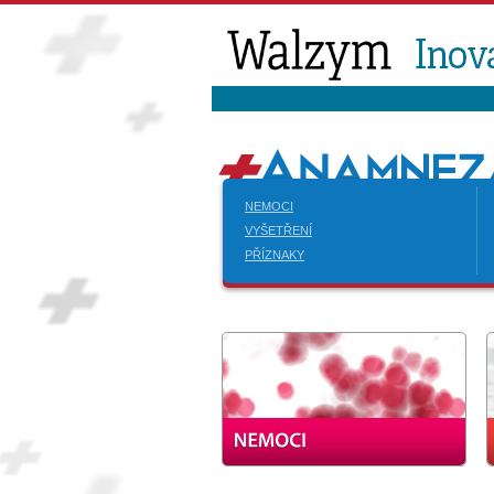
NEMOCI
VYŠETŘENÍ
PŘÍZNAKY