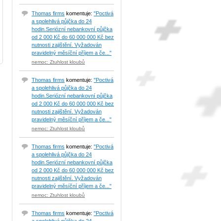
Thomas firms
komentuje:
"Poctivá
a spolehlivá půjčka do 24
hodin.Seriózní nebankovní půjčka
od 2 000 Kč do 60 000 000 Kč bez
nutnosti zajištění. Vyžadován
pravidelný měsíční příjem a če..."
nemoc: Ztuhlost kloubů
Thomas firms
komentuje:
"Poctivá
a spolehlivá půjčka do 24
hodin.Seriózní nebankovní půjčka
od 2 000 Kč do 60 000 000 Kč bez
nutnosti zajištění. Vyžadován
pravidelný měsíční příjem a če..."
nemoc: Ztuhlost kloubů
Thomas firms
komentuje:
"Poctivá
a spolehlivá půjčka do 24
hodin.Seriózní nebankovní půjčka
od 2 000 Kč do 60 000 000 Kč bez
nutnosti zajištění. Vyžadován
pravidelný měsíční příjem a če..."
nemoc: Ztuhlost kloubů
Thomas firms
komentuje:
"Poctivá