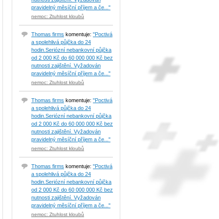
pravidelný měsíční příjem a če..."
nemoc: Ztuhlost kloubů
Thomas firms
komentuje:
"Poctivá
a spolehlivá půjčka do 24
hodin.Seriózní nebankovní půjčka
od 2 000 Kč do 60 000 000 Kč bez
nutnosti zajištění. Vyžadován
pravidelný měsíční příjem a če..."
nemoc: Ztuhlost kloubů
Thomas firms
komentuje:
"Poctivá
a spolehlivá půjčka do 24
hodin.Seriózní nebankovní půjčka
od 2 000 Kč do 60 000 000 Kč bez
nutnosti zajištění. Vyžadován
pravidelný měsíční příjem a če..."
nemoc: Ztuhlost kloubů
Thomas firms
komentuje:
"Poctivá
a spolehlivá půjčka do 24
hodin.Seriózní nebankovní půjčka
od 2 000 Kč do 60 000 000 Kč bez
nutnosti zajištění. Vyžadován
pravidelný měsíční příjem a če..."
nemoc: Ztuhlost kloubů