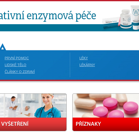
PRVNÍ POMOC
LÉKY
LIDSKÉ TĚLO
LÉKÁRNY
ČLÁNKY O ZDRAVÍ