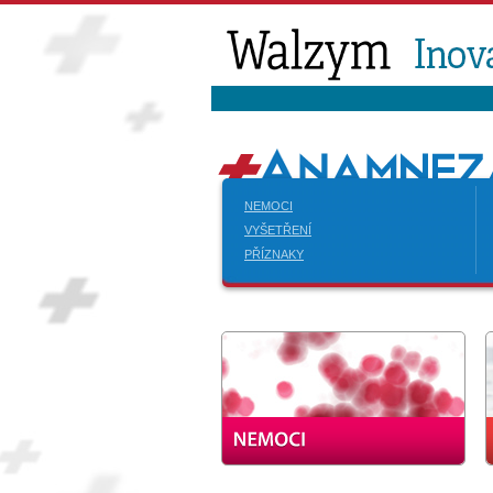
NEMOCI
VYŠETŘENÍ
PŘÍZNAKY