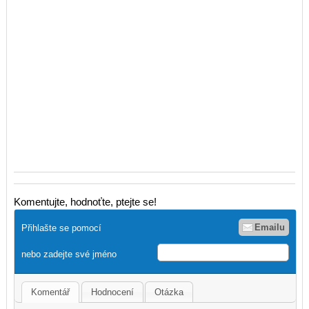
Komentujte, hodnoťte, ptejte se!
Emailu
Přihlašte se pomocí
nebo zadejte své jméno
Komentář
Hodnocení
Otázka