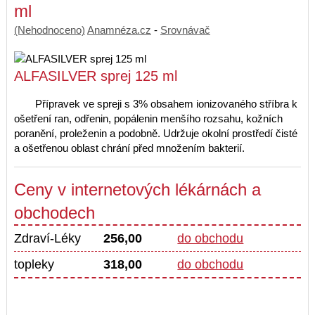
ml
(Nehodnoceno)
Anamnéza.cz
-
Srovnávač
ALFASILVER sprej 125 ml
Přípravek ve spreji s 3% obsahem ionizovaného stříbra k
ošetření ran, odřenin, popálenin menšího rozsahu, kožních
poranění, proleženin a podobně. Udržuje okolní prostředí čisté
a ošetřenou oblast chrání před množením bakterií.
Ceny v internetových lékárnách a
obchodech
Zdraví-Léky
256,00
do obchodu
topleky
318,00
do obchodu